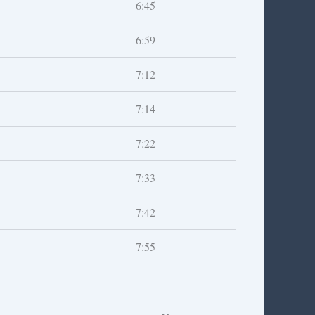
6:45
6:59
7:12
7:14
7:22
7:33
7:42
7:55