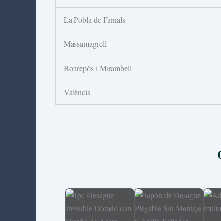
La Pobla de Farnals
Massamagrell
Bonrepòs i Mirambell
València