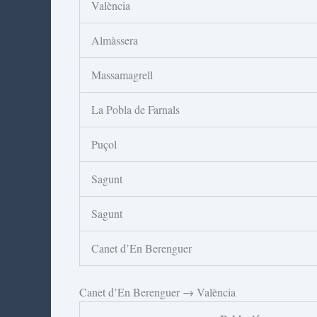
València
Almàssera
Massamagrell
La Pobla de Farnals
Puçol
Sagunt
Sagunt
Canet d’En Berenguer
Canet d’En Berenguer → València