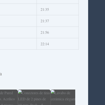
21:35
21:37
21:56
22:14
a