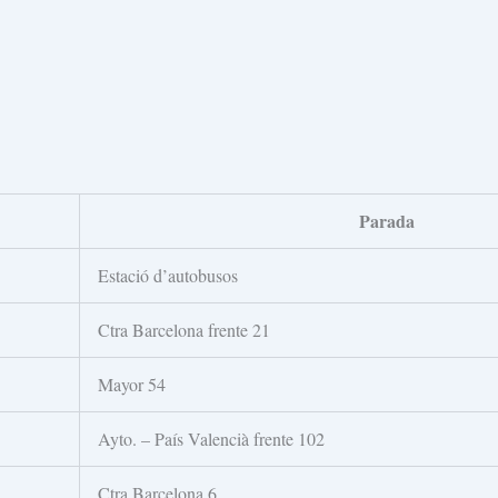
Parada
Estació d’autobusos
Ctra Barcelona frente 21
Mayor 54
Ayto. – País Valencià frente 102
Ctra Barcelona 6