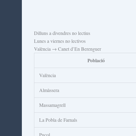
Dilluns a divendres no lectius
Lunes a viernes no lectivos
València → Canet d’En Berenguer
Població
València
Almàssera
Massamagrell
La Pobla de Farnals
Puçol