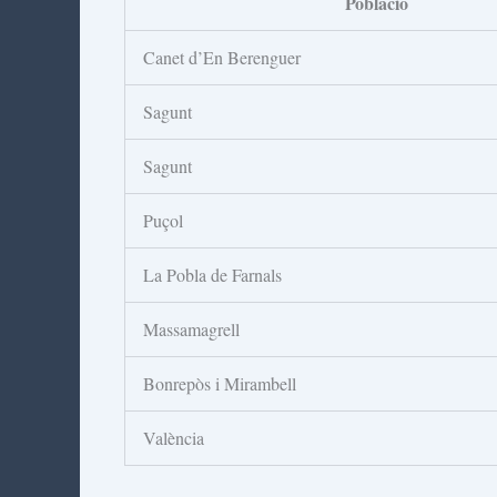
Població
Canet d’En Berenguer
Sagunt
Sagunt
Puçol
La Pobla de Farnals
Massamagrell
Bonrepòs i Mirambell
València