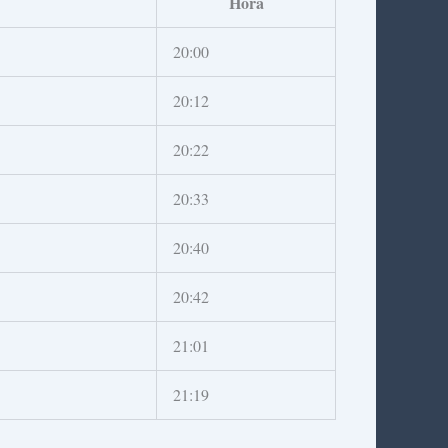
Hora
20:00
20:12
20:22
20:33
20:40
20:42
21:01
21:19