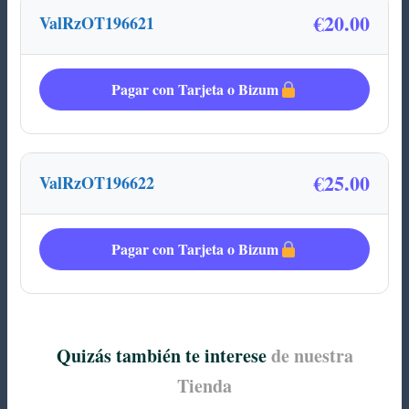
€20.00
ValRzOT196621
Pagar con Tarjeta o Bizum
€25.00
ValRzOT196622
Pagar con Tarjeta o Bizum
Quizás también te interese
de nuestra
Tienda