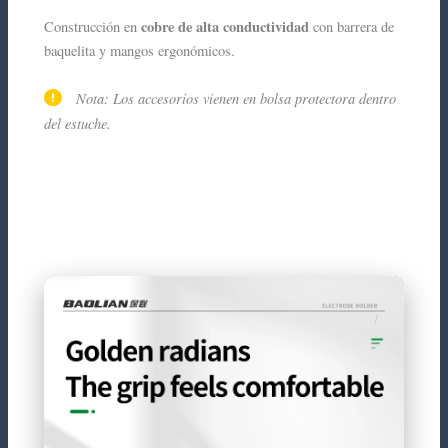
cobre de alta conductividad
Construcción en
con barrera de
baquelita y mangos ergonómicos.
Nota: Los accesorios vienen en bolsa protectora dentro
del estuche.