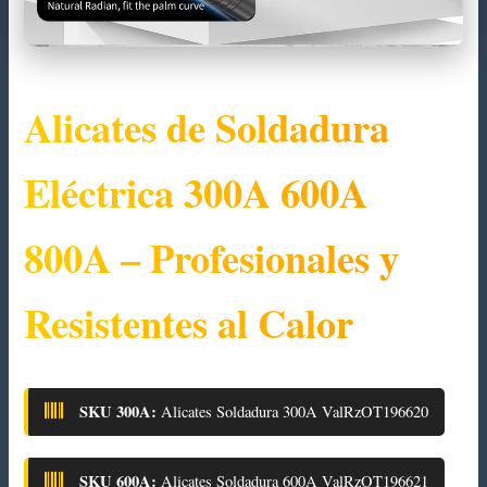
Alicates de Soldadura
Eléctrica
300A 600A
800A
– Profesionales y
Resistentes al Calor
SKU 300A:
Alicates Soldadura 300A ValRzOT196620
SKU 600A:
Alicates Soldadura 600A ValRzOT196621