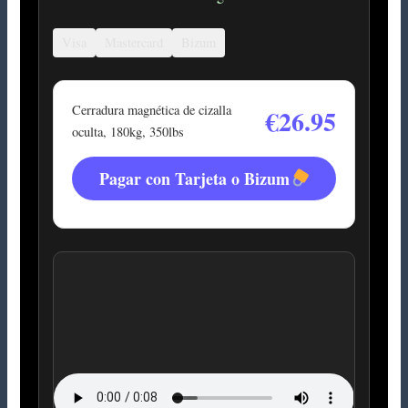
Visa
Mastercard
Bizum
Cerradura magnética de cizalla
€26.95
oculta, 180kg, 350lbs
Pagar con Tarjeta o Bizum