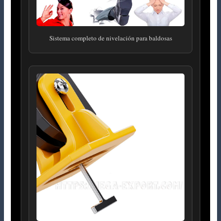
Sistema completo de nivelación para baldosas