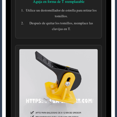
Aguja en forma de T reemplazable
Utilice un destornillador de estrella para retirar los
tornillos.
Después de quitar los tornillos, reemplace las
clavijas en T.