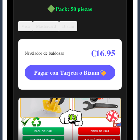
Pack: 50 piezas
Visa
Mastercard
Bizum
€16.95
Nivelador de baldosas
Pagar con Tarjeta o Bizum