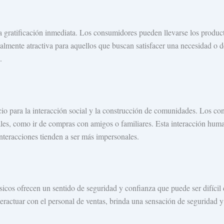
 la gratificación inmediata. Los consumidores pueden llevarse los produc
ialmente atractiva para aquellos que buscan satisfacer una necesidad o d
.
cio para la interacción social y la construcción de comunidades. Los c
ales, como ir de compras con amigos o familiares. Esta interacción hu
s interacciones tienden a ser más impersonales.
icos ofrecen un sentido de seguridad y confianza que puede ser difícil d
eractuar con el personal de ventas, brinda una sensación de seguridad y 