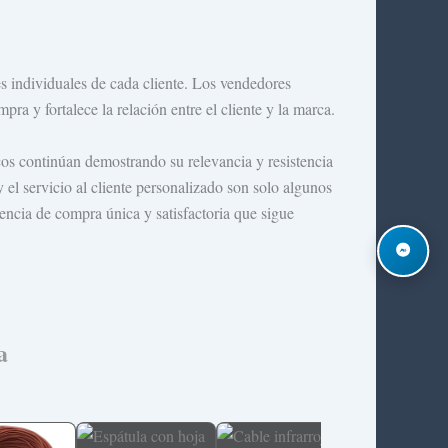
es individuales de cada cliente. Los vendedores
a y fortalece la relación entre el cliente y la marca.
icos continúan demostrando su relevancia y resistencia
y el servicio al cliente personalizado son solo algunos
encia de compra única y satisfactoria que sigue
a