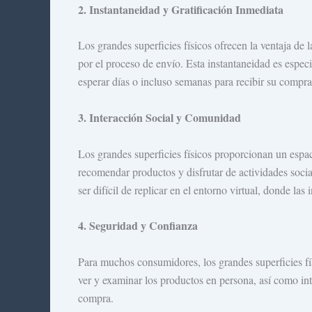
2. Instantaneidad y Gratificación Inmediata
Los grandes superficies físicos ofrecen la ventaja de
por el proceso de envío. Esta instantaneidad es espec
esperar días o incluso semanas para recibir su compra
3. Interacción Social y Comunidad
Los grandes superficies físicos proporcionan un espa
recomendar productos y disfrutar de actividades soci
ser difícil de replicar en el entorno virtual, donde la
4. Seguridad y Confianza
Para muchos consumidores, los grandes superficies fís
ver y examinar los productos en persona, así como int
compra.