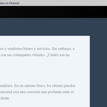
ormas en General
mos y vendemos bienes y servicios. Sin embargo, a
con sus contrapartes virtuales. ¿Cuáles son las
sumidores. En un entorno físico, los clientes pueden
isensorial crea una conexión más profunda entre el
liente.