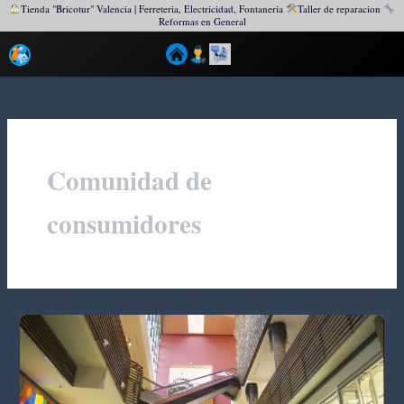
Tienda "Bricotur" Valencia | Ferreteria, Electricidad, Fontaneria
Taller de reparacion
Reformas en General
Ir
al
contenido
Comunidad de
consumidores