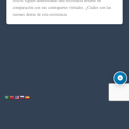
físicos siguen demostrando una resistencia notable en
comparación con sus contrapartes virtuales. ¿Cuáles son las
razones detrás de esta resistencia