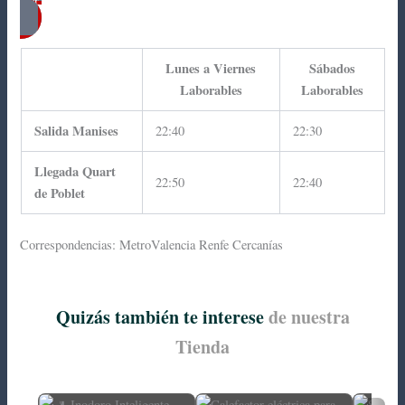
Ver Mapa Linea 106C Metrobus Valencia
Lunes a Viernes
Sábados
Laborables
Laborables
Salida Manises
22:40
22:30
Llegada Quart
22:50
22:40
de Poblet
Correspondencias: MetroValencia Renfe Cercanías
Quizás también te interese
de nuestra
Tienda