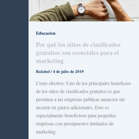
Educacion
Por qué los sitios de clasificados
gratuitos son esenciales para el
marketing
Balabol
/
4 de julio de 2019
Costo efectivo: Uno de los principales beneficios
de los sitios de clasificados gratuitos es que
permiten a las empresas publicar anuncios sin
incurrir en gastos adicionales. Esto es
especialmente beneficioso para pequeñas
empresas con presupuestos limitados de
marketing.