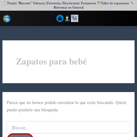
Tienda "Bricotur" Valencia | Ferreteria, Electricidad, Fontaneria
Taller de reparacion
Reformas en General
Ir
al
contenido
Zapatos para bebé
Parece que no hemos podido encontrar lo que estás buscando. Quizá
pueda ayudarte una búsqueda.
Buscar
por: