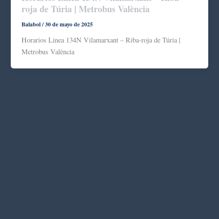
roja de Túria | Metrobus València
Balabol
/
30 de mayo de 2025
Horarios Linea 134N Vilamarxant – Riba-roja de Túria |
Metrobus València