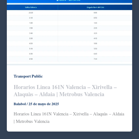
Transport Public
Horarios Linea 161N Valencia – Xirivella –
Alaquàs – Aldaia | Metrobus Valencia
Balabol
/
25 de mayo de 2025
Horarios Linea 161N Valencia – Xirivella – Alaquàs – Aldaia
| Metrobus Valencia