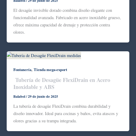
Balabol
/
29 de junio de 2025
El desagüe invisible dorado combina diseño elegante con
funcionalidad avanzada. Fabricado en acero inoxidable grueso,
ofrece máxima capacidad de drenaje y protección contra
olores.
,
Fontanería
Tienda mega-export
Tubería de Desagüe FlexiDrain en Acero
Inoxidable y ABS
Balabol
/
29 de junio de 2025
La tubería de desagüe FlexiDrain combina durabilidad y
diseño innovador. Ideal para cocinas y baños, evita atascos y
olores gracias a su trampa integrada.