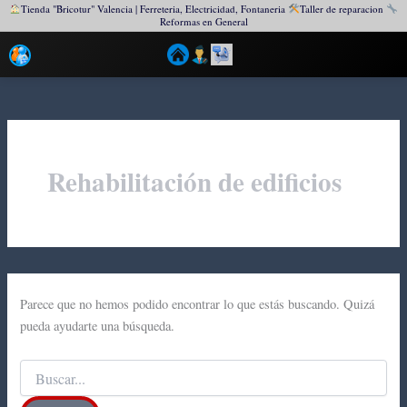
Tienda "Bricotur" Valencia | Ferreteria, Electricidad, Fontaneria
Taller de reparacion
Reformas en General
Ir
al
contenido
Rehabilitación de edificios
Parece que no hemos podido encontrar lo que estás buscando. Quizá
pueda ayudarte una búsqueda.
Buscar
por: