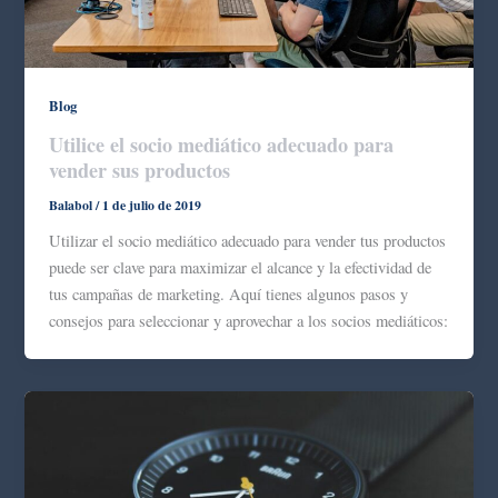
Blog
Utilice el socio mediático adecuado para
vender sus productos
Balabol
/
1 de julio de 2019
Utilizar el socio mediático adecuado para vender tus productos
puede ser clave para maximizar el alcance y la efectividad de
tus campañas de marketing. Aquí tienes algunos pasos y
consejos para seleccionar y aprovechar a los socios mediáticos: