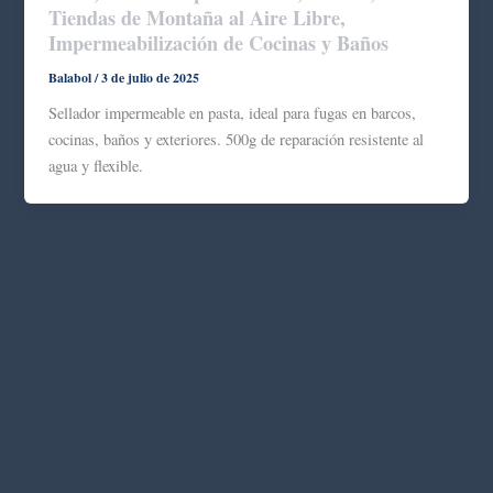
Tiendas de Montaña al Aire Libre,
Impermeabilización de Cocinas y Baños
Balabol
/
3 de julio de 2025
Sellador impermeable en pasta, ideal para fugas en barcos,
cocinas, baños y exteriores. 500g de reparación resistente al
agua y flexible.