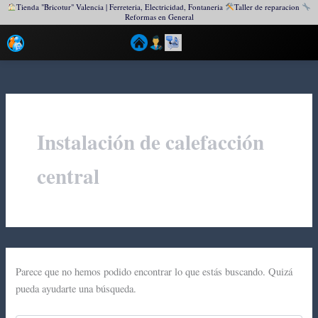
Tienda "Bricotur" Valencia | Ferreteria, Electricidad, Fontaneria
Taller de reparacion
Reformas en General
Ir
al
contenido
Instalación de calefacción
central
Parece que no hemos podido encontrar lo que estás buscando. Quizá
pueda ayudarte una búsqueda.