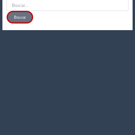
Buscar
por: