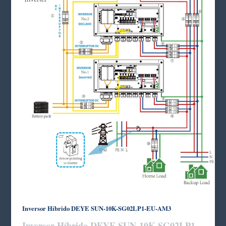
Inversor Híbrido DEYE SUN-10K-SG02LP1-EU-AM3
Inversor Híbrido DEYE SUN-10K-SG02LP1-