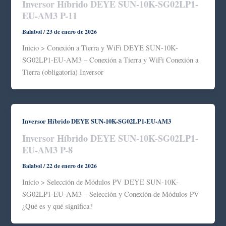
Inversor Híbrido DEYE SUN-10K-SG02LP1-
EU-AM3 P-11
Balabol
/
23 de enero de 2026
Inicio > Conexión a Tierra y WiFi DEYE SUN-10K-
SG02LP1-EU-AM3 – Conexión a Tierra y WiFi Conexión a
Tierra (obligatoria) Inversor
Inversor Híbrido DEYE SUN-10K-SG02LP1-EU-AM3
Inversor Híbrido DEYE SUN-10K-SG02LP1-
EU-AM3 P-8
Balabol
/
22 de enero de 2026
Inicio > Selección de Módulos PV DEYE SUN-10K-
SG02LP1-EU-AM3 – Selección y Conexión de Módulos PV
¿Qué es y qué significa?