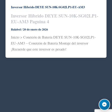
Inversor Híbrido DEYE SUN-10K-SG02LP1-EU-AM3
Inversor Híbrido DEYE SUN-10K-SG02LP1-
EU-AM3 Paguina 4
Balabol
/
20 de enero de 2026
Inicio > Conexión de Batería DEYE SUN-10K-SG02LP1-
EU-AM3 – Conexión de Batería Montaje del inversor
¡Recuerde que este inversor es pesado!