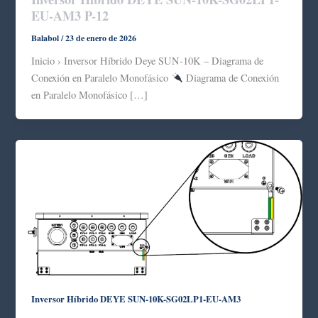
EU-AM3 P-12
Balabol
/
23 de enero de 2026
Inicio › Inversor Híbrido Deye SUN-10K – Diagrama de
Conexión en Paralelo Monofásico
Diagrama de Conexión
en Paralelo Monofásico […]
Inversor Híbrido DEYE SUN-10K-SG02LP1-EU-AM3