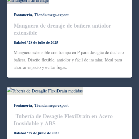
,
Fontanería
Tienda mega-export
Manguera de drenaje de bañera antiolor
extensible
Balabol
/
28 de julio de 2025
Manguera extensible con trampa en P para desagüe de ducha o
bañera. Diseño flexible, antiolor y fácil de instalar. Ideal para
ahorrar espacio y evitar fugas.
,
Fontanería
Tienda mega-export
Tubería de Desagüe FlexiDrain en Acero
Inoxidable y ABS
Balabol
/
29 de junio de 2025