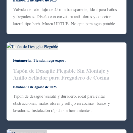
Balabol
/
2 de agosto de 2025
Válvula de retroflujo de 45 mm transparente, ideal para baños
y fregaderos. Diseño con curvatura anti-olores y conector
lateral tipo barb. Marca URTUE. No apta para agua potable.
,
Fontanería
Tienda mega-export
Tapón de Desagüe Plegable Sin Montaje y
Anillo Sellador para Fregadero de Cocina
Balabol
/
1 de agosto de 2025
Tapón de desagüe versátil y duradero, ideal para evitar
obstrucciones, malos olores y reflujo en cocinas, baños y
lavadoras. Instalación rápida sin herramientas.