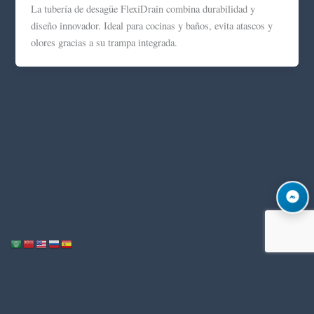
La tubería de desagüe FlexiDrain combina durabilidad y
diseño innovador. Ideal para cocinas y baños, evita atascos y
olores gracias a su trampa integrada.