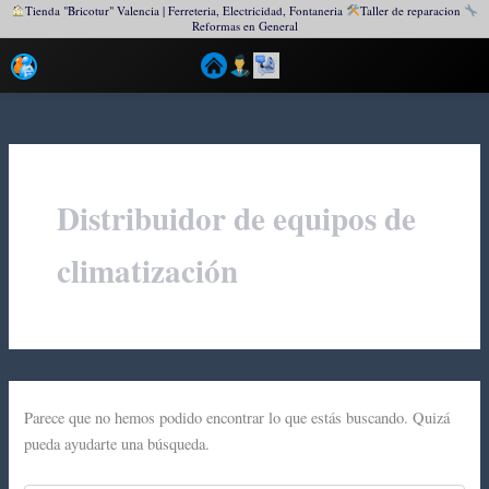
Tienda "Bricotur" Valencia | Ferreteria, Electricidad, Fontaneria
Taller de reparacion
Reformas en General
Ir
al
contenido
Distribuidor de equipos de
climatización
Parece que no hemos podido encontrar lo que estás buscando. Quizá
pueda ayudarte una búsqueda.