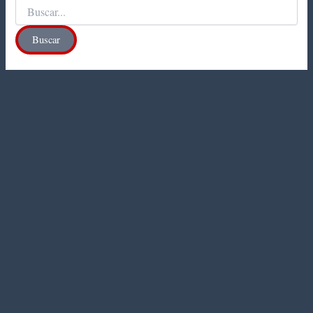
Buscar
por: