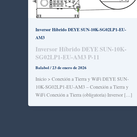
Inversor Híbrido DEYE SUN-10K-SG02LP1-EU-
AM3
Inversor Híbrido DEYE SUN-10K-
SG02LP1-EU-AM3 P-11
Balabol
/
23 de enero de 2026
Inicio > Conexión a Tierra y WiFi DEYE SUN-
10K-SG02LP1-EU-AM3 – Conexión a Tierra y
WiFi Conexión a Tierra (obligatoria) Inversor […]