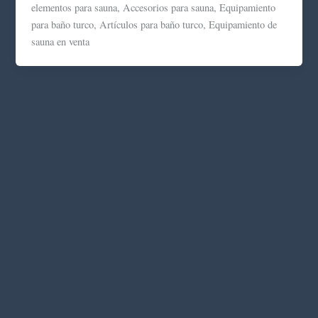
elementos para sauna, Accesorios para sauna, Equipamiento
para baño turco, Artículos para baño turco, Equipamiento de
sauna en venta