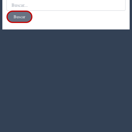
Buscar
por: