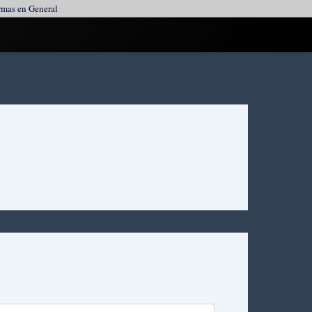
mas en General