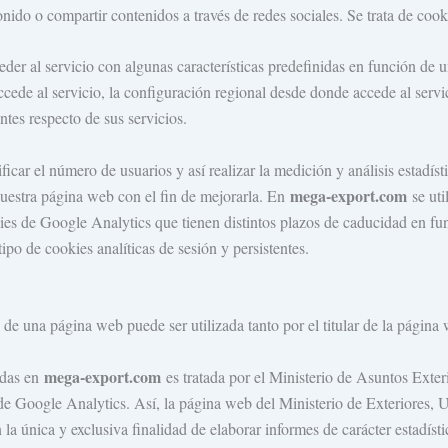
nido o compartir contenidos a través de redes sociales. Se trata de cooki
der al servicio con algunas características predefinidas en función de un
accede al servicio, la configuración regional desde donde accede al ser
ntes respecto de sus servicios.
icar el número de usuarios y así realizar la medición y análisis estadíst
mega-export.com
nuestra página web con el fin de mejorarla. En
se uti
okies de Google Analytics que tienen distintos plazos de caducidad en fu
o de cookies analíticas de sesión y persistentes.
de una página web puede ser utilizada tanto por el titular de la página w
mega-export.com
zadas en
es tratada por el Ministerio de Asuntos Exte
o de Google Analytics. Así, la página web del Ministerio de Exteriores,
la única y exclusiva finalidad de elaborar informes de carácter estadíst