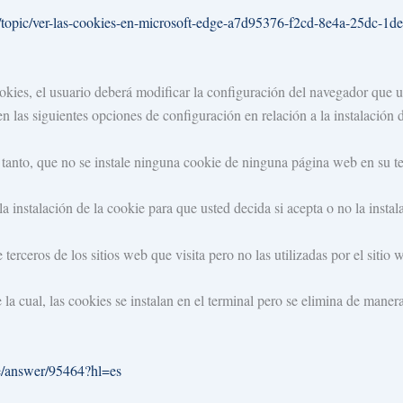
es/topic/ver-las-cookies-en-microsoft-edge-a7d95376-f2cd-8e4a-25dc-1
cookies, el usuario deberá modificar la configuración del navegador que 
n las siguientes opciones de configuración en relación a la instalación 
 tanto, que no se instale ninguna cookie de ninguna página web en su t
a instalación de la cookie para que usted decida si acepta o no la insta
erceros de los sitios web que visita pero no las utilizadas por el sitio 
 cual, las cookies se instalan en el terminal pero se elimina de manera
e/answer/95464?hl=es