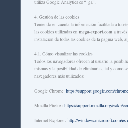
utiliza Google Analytics es “_ga”.
4. Gestión de las cookies
Teniendo en cuenta la información facilitada a travé
mega-export.com
las cookies utilizadas en
a través
instalación de todas las cookies de la página web, 
4.1. Cómo visualizar las cookies
Todos los navegadores ofrecen al usuario la posibili
mismas y la posibilidad de eliminarlas, tal y como se
navegadores más utilizados:
Google Chrome:
https://support.google.com/chrom
Mozilla Firefox:
https://support.mozilla.org/es/kb/c
Internet Explorer:
http://windows.microsoft.com/es-