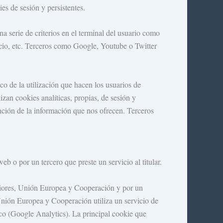
es de sesión y persistentes.
a serie de criterios en el terminal del usuario como
vicio, etc. Terceros como Google, Youtube o Twitter
ico de la utilización que hacen los usuarios de
lizan cookies analíticas, propias, de sesión y
nción de la información que nos ofrecen. Terceros
eb o por un tercero que preste un servicio al titular.
riores, Unión Europea y Cooperación y por un
 Unión Europea y Cooperación utiliza un servicio de
ico (Google Analytics). La principal cookie que