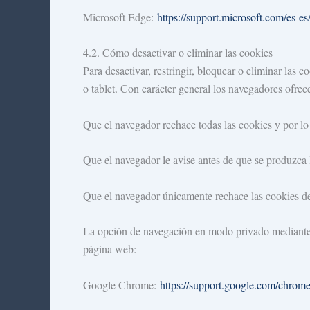
Microsoft Edge:
https://support.microsoft.com/es-
4.2. Cómo desactivar o eliminar las cookies
Para desactivar, restringir, bloquear o eliminar las 
o tablet. Con carácter general los navegadores ofrece
Que el navegador rechace todas las cookies y por lo
Que el navegador le avise antes de que se produzca l
Que el navegador únicamente rechace las cookies de t
La opción de navegación en modo privado mediante la
página web:
Google Chrome:
https://support.google.com/chrom