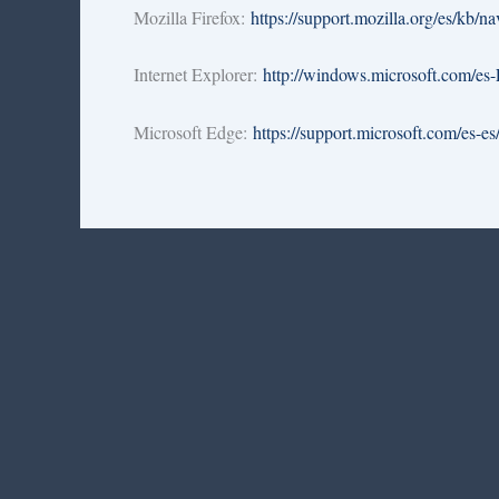
Mozilla Firefox:
https://support.mozilla.org/es/kb/n
Internet Explorer:
http://windows.microsoft.com/es
Microsoft Edge:
https://support.microsoft.com/es-