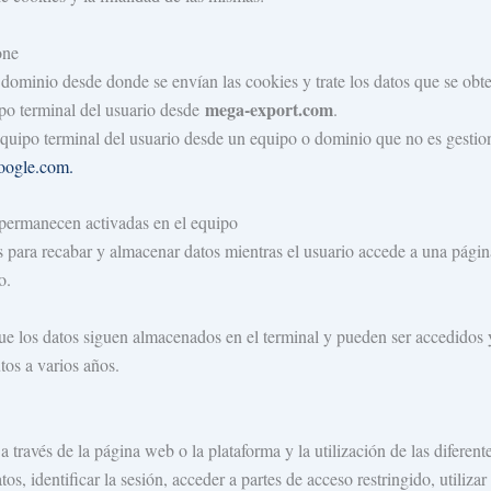
one
 dominio desde donde se envían las cookies y trate los datos que se obt
mega-export.com
ipo terminal del usuario desde
.
quipo terminal del usuario desde un equipo o dominio que no es gestionad
ogle.com.
 permanecen activadas en el equipo
 para recabar y almacenar datos mientras el usuario accede a una págin
o.
ue los datos siguen almacenados en el terminal y pueden ser accedidos y
tos a varios años.
 través de la página web o la plataforma y la utilización de las diferent
tos, identificar la sesión, acceder a partes de acceso restringido, utili