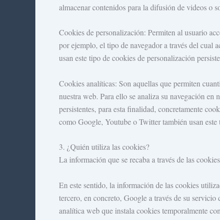
almacenar contenidos para la difusión de videos o so
Cookies de personalización: Permiten al usuario acce
por ejemplo, el tipo de navegador a través del cual 
usan este tipo de cookies de personalización persiste
Cookies analíticas: Son aquellas que permiten cuantif
nuestra web. Para ello se analiza su navegación en 
persistentes, para esta finalidad, concretamente co
como Google, Youtube o Twitter también usan este tip
3. ¿Quién utiliza las cookies?
La información que se recaba a través de las cookies 
En este sentido, la información de las cookies utili
tercero, en concreto, Google a través de su servici
analítica web que instala cookies temporalmente con 