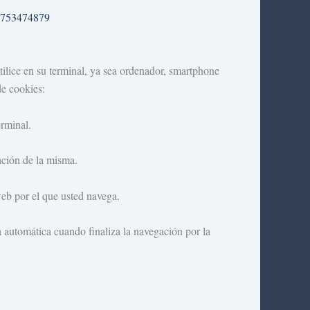
de753474879
utilice en su terminal, ya sea ordenador, smartphone
de cookies:
erminal.
lación de la misma.
web por el que usted navega.
 automática cuando finaliza la navegación por la