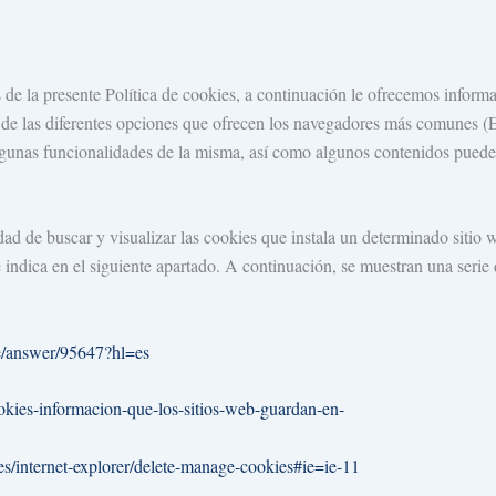
s de la presente Política de cookies, a continuación le ofrecemos infor
 de las diferentes opciones que ofrecen los navegadores más comunes (E
algunas funcionalidades de la misma, así como algunos contenidos puede
dad de buscar y visualizar las cookies que instala un determinado sitio w
 indica en el siguiente apartado. A continuación, se muestran una serie 
e/answer/95647?hl=es
ookies-informacion-que-los-sitios-web-guardan-en-
es/internet-explorer/delete-manage-cookies#ie=ie-11