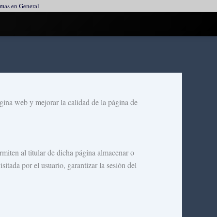
ormas en General
ágina web y mejorar la calidad de la página de
miten al titular de dicha página almacenar o
itada por el usuario, garantizar la sesión del