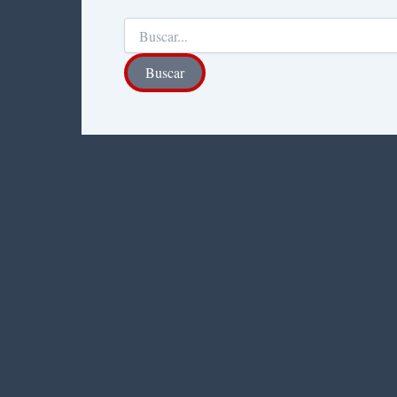
Buscar
por: